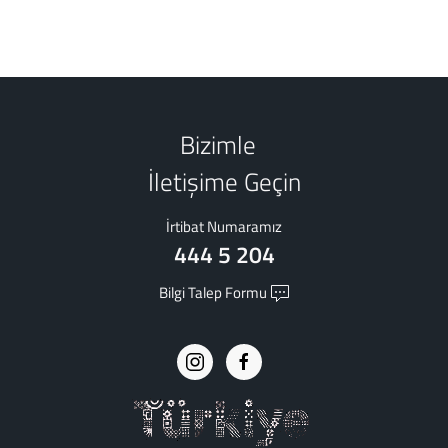
Bizimle
İletişime Geçin
İrtibat Numaramız
444 5 204
Bilgi Talep Formu